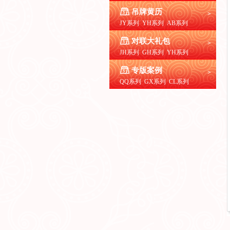
吊牌黄历
>
JY系列
YH系列
AB系列
对联大礼包
>
JH系列
GH系列
YH系列
专版案例
>
QQ系列
GX系列
CL系列